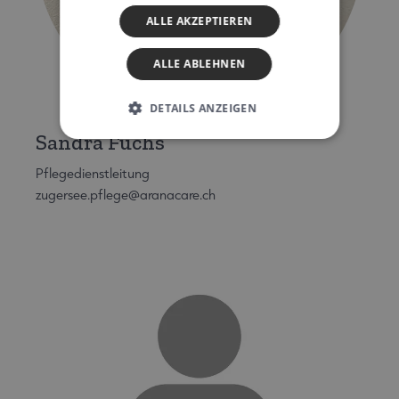
ALLE AKZEPTIEREN
ALLE ABLEHNEN
DETAILS ANZEIGEN
Sandra Fuchs
Pflegedienstleitung
zugersee.pflege@aranacare.ch