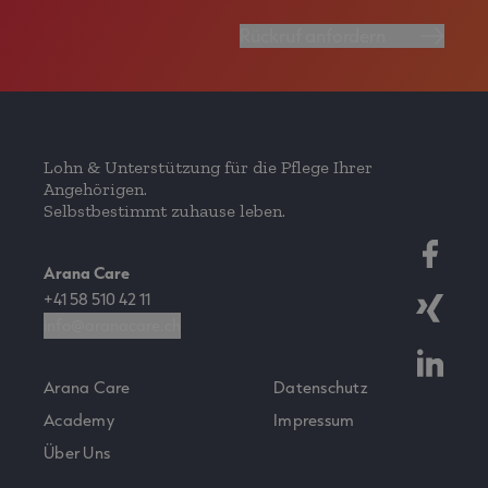
Rückruf anfordern
Lohn & Unterstützung für die Pflege Ihrer
Angehörigen.
Selbstbestimmt zuhause leben.
Arana Care
+41 58 510 42 11
info@aranacare.ch
Arana Care
Datenschutz
Academy
Impressum
Über Uns