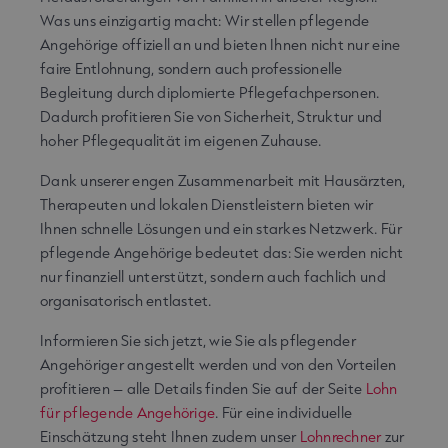
Was uns einzigartig macht: Wir stellen pflegende
Angehörige offiziell an und bieten Ihnen nicht nur eine
faire Entlohnung, sondern auch professionelle
Begleitung durch diplomierte Pflegefachpersonen.
Dadurch profitieren Sie von Sicherheit, Struktur und
hoher Pflegequalität im eigenen Zuhause.
Dank unserer engen Zusammenarbeit mit Hausärzten,
Therapeuten und lokalen Dienstleistern bieten wir
Ihnen schnelle Lösungen und ein starkes Netzwerk. Für
pflegende Angehörige bedeutet das: Sie werden nicht
nur finanziell unterstützt, sondern auch fachlich und
organisatorisch entlastet.
Informieren Sie sich jetzt, wie Sie als pflegender
Angehöriger angestellt werden und von den Vorteilen
profitieren – alle Details finden Sie auf der Seite
Lohn
für pflegende Angehörige
. Für eine individuelle
Einschätzung steht Ihnen zudem unser
Lohnrechner
zur