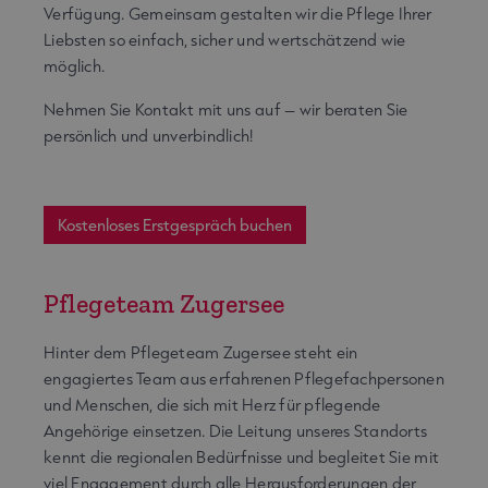
Verfügung. Gemeinsam gestalten wir die Pflege Ihrer
Liebsten so einfach, sicher und wertschätzend wie
möglich.
Nehmen Sie Kontakt mit uns auf – wir beraten Sie
persönlich und unverbindlich!
Kostenloses Erstgespräch buchen
Pflegeteam Zugersee
Hinter dem Pflegeteam Zugersee steht ein
engagiertes Team aus erfahrenen Pflegefachpersonen
und Menschen, die sich mit Herz für pflegende
Angehörige einsetzen. Die Leitung unseres Standorts
kennt die regionalen Bedürfnisse und begleitet Sie mit
viel Engagement durch alle Herausforderungen der