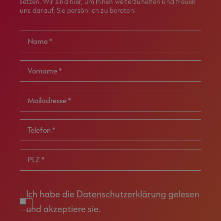
setzen. Wir sind hier, um Ihnen weiterzuhelfen und freuen
uns darauf, Sie persönlich zu beraten!
Name *
Vorname *
Mailadresse *
Telefon
*
PLZ *
Ich habe die
Datenschutzerklärung
gelesen
und akzeptiere sie.