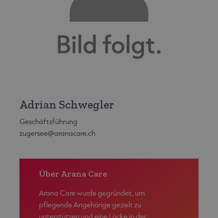
Adrian Schwegler
Geschäftsführung
zugersee@aranacare.ch
Über Arana Care
Arana Care wurde gegründet, um
pflegende Angehörige gezielt zu
unterstützen und eine Lücke in der