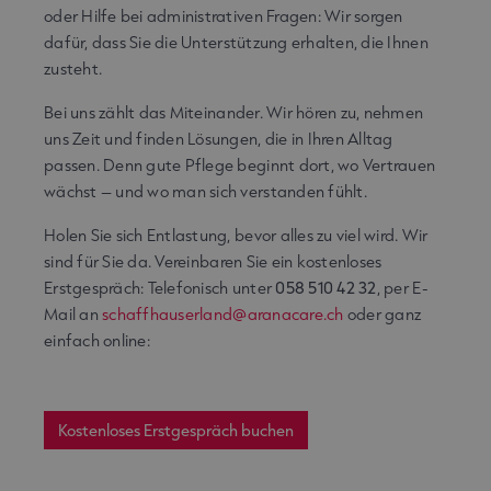
oder Hilfe bei administrativen Fragen: Wir sorgen
dafür, dass Sie die Unterstützung erhalten, die Ihnen
zusteht.
Bei uns zählt das Miteinander. Wir hören zu, nehmen
uns Zeit und finden Lösungen, die in Ihren Alltag
passen. Denn gute Pflege beginnt dort, wo Vertrauen
wächst – und wo man sich verstanden fühlt.
Holen Sie sich Entlastung, bevor alles zu viel wird. Wir
sind für Sie da. Vereinbaren Sie ein kostenloses
Erstgespräch: Telefonisch unter
058 510 42 32
, per E-
Mail an
schaffhauserland@aranacare.ch
oder ganz
einfach online:
Kostenloses Erstgespräch buchen