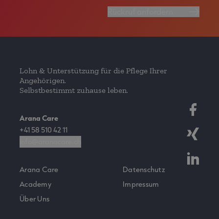
Rückruf anfordern
Lohn & Unterstützung für die Pflege Ihrer
Angehörigen.
Selbstbestimmt zuhause leben.
Arana Care
+41 58 510 42 11
info@aranacare.ch
Arana Care
Datenschutz
Academy
Impressum
Über Uns