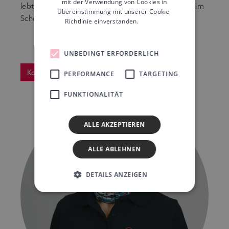
mit der Verwendung von Cookies in
lebt von Nähe, Verständnis und Herz – Tag für Tag, im
Übereinstimmung mit unserer Cookie-
Schaffhauserland.
Richtlinie einverstanden.
Weitere
Informationen
UNBEDINGT ERFORDERLICH
Kontakt aufnehmen
PERFORMANCE
TARGETING
FUNKTIONALITÄT
ALLE AKZEPTIEREN
ALLE ABLEHNEN
DETAILS ANZEIGEN