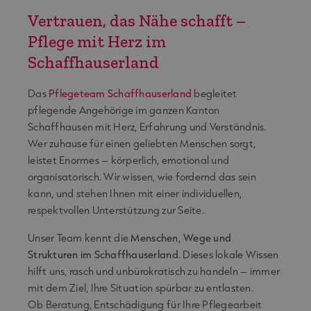
Vertrauen, das Nähe schafft –
Pflege mit Herz im
Schaffhauserland
Das
Pflegeteam Schaffhauserland
begleitet
pflegende Angehörige im ganzen Kanton
Schaffhausen mit Herz, Erfahrung und Verständnis.
Wer zuhause für einen geliebten Menschen sorgt,
leistet Enormes – körperlich, emotional und
organisatorisch. Wir wissen, wie fordernd das sein
kann, und stehen Ihnen mit einer individuellen,
respektvollen Unterstützung zur Seite.
Unser Team kennt die
Menschen, Wege und
Strukturen im Schaffhauserland
. Dieses lokale Wissen
hilft uns, rasch und unbürokratisch zu handeln – immer
mit dem Ziel, Ihre Situation spürbar zu entlasten.
Ob Beratung, Entschädigung für Ihre Pflegearbeit