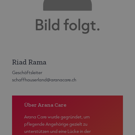
Riad Rama
Geschäftsleiter
schaffhauserland@aranacare.ch
Über Arana Care
Arana Care wurde gegründet, um
pflegende Angehörige gezielt zu
unterstützen und eine Lücke in der