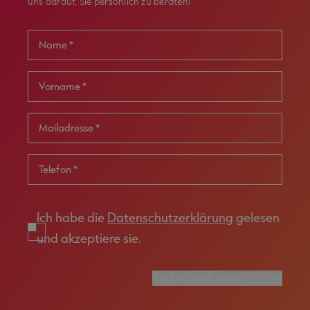
uns darauf, Sie persönlich zu beraten!
Name *
Vorname *
Mailadresse *
Telefon
*
Ich habe die
Datenschutzerklärung
gelesen
und akzeptiere sie.
Rückruf anfordern