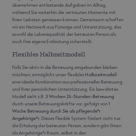
übernehmen entlastende Aufgaben im Alltag,
während Sie weiterhin die vertrauten Momente mit
Ihren Liebsten geniessen können. Gemeinsam schaffen
wir ein Netzwerk aus Fürsorge und Unterstützung, das
sowohl die Lebensqualität der betreuten Person als
auch Ihre eigene Entlastung sicherstellt.
Flexibles Halbzeitmodell
Falls Sie aktiv in die Betreuung eingebunden bleiben
möchten, ermöglicht unser flexibles
Halbzeitmodell
eine ideale Kombination aus professioneller Betreuung
und Ihrer persönlichen Unterstützung. Ein bewährtes
Modell sieht z.B.
3 Wochen 24-Stunden-Betreuung
durch unsere Betreuungskräfte vor, gefolgt von
1
Woche Betreuung durch Sie als pflegende*r
Angehörige*r
. Dieses flexible System fördert nicht nur
die Erholung der betreuten Person, sondern gibt Ihnen
als Angehörige*r Raum, selbst in den