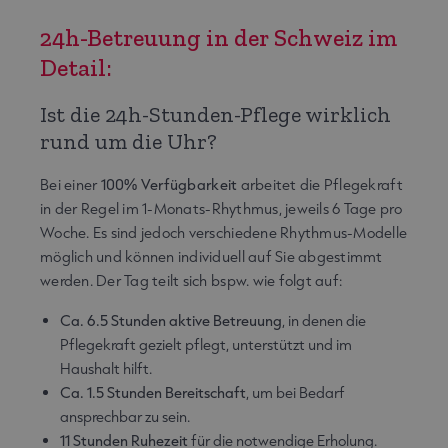
24h-Betreuung in der Schweiz im
Detail:
Ist die 24h-Stunden-Pflege wirklich
rund um die Uhr?
Bei einer
100% Verfügbarkeit
arbeitet die Pflegekraft
in der Regel im 1-Monats-Rhythmus, jeweils 6 Tage pro
Woche. Es sind jedoch verschiedene Rhythmus-Modelle
möglich und können individuell auf Sie abgestimmt
werden. Der Tag teilt sich bspw. wie folgt auf:
Ca. 6.5 Stunden aktive Betreuung
, in denen die
Pflegekraft gezielt pflegt, unterstützt und im
Haushalt hilft.
Ca. 1.5 Stunden Bereitschaft
, um bei Bedarf
ansprechbar zu sein.
11 Stunden Ruhezeit
für die notwendige Erholung.