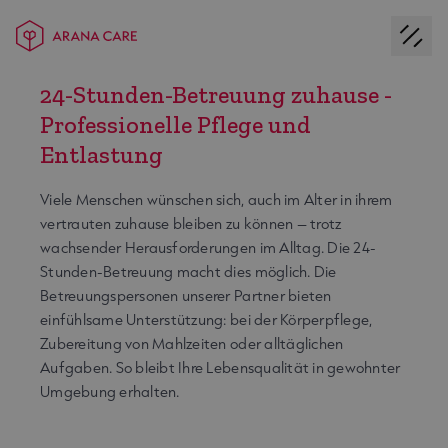
24-Stunden-Betreuung zuhause -
Professionelle Pflege und
Entlastung
Viele Menschen wünschen sich, auch im Alter in ihrem
vertrauten zuhause bleiben zu können – trotz
wachsender Herausforderungen im Alltag. Die 24-
Stunden-Betreuung macht dies möglich. Die
Betreuungspersonen unserer Partner bieten
einfühlsame Unterstützung: bei der Körperpflege,
Zubereitung von Mahlzeiten oder alltäglichen
Aufgaben. So bleibt Ihre Lebensqualität in gewohnter
Umgebung erhalten.