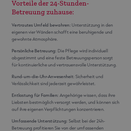
Vorteile der 24-Stunden-
Betreuung zuhause:
Vertrautes Umfeld bewahren:
Unterstützung in den
eigenen vier Wänden schafft eine beruhigende und
gewohnte Atmosphäre.
Persönliche Betreuung:
Die Pflege wird individuell
abgestimmt und eine feste Betreuungsperson sorgt
für kontinuierliche und vertrauensvolle Unterstützung.
Rund-um-die-Uhr-Anwesenheit
: Sicherheit und
Verlässlichkeit sind jederzeit gewährleistet.
Entlastung für Familien:
Angehörige wissen, dass ihre
Liebsten bestmöglich versorgt werden, und können sich
auf ihre eigenen Verpflichtungen konzentrieren.
Umfassende Unterstützung:
Selbst bei der 24h-
Betreuung profitieren Sie von der umfassenden