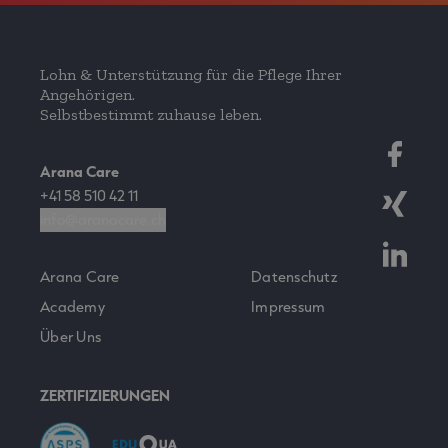
Lohn & Unterstützung für die Pflege Ihrer
Angehörigen.
Selbstbestimmt zuhause leben.
Arana Care
+41 58 510 42 11
info@aranacare.ch
Arana Care
Datenschutz
Academy
Impressum
Über Uns
ZERTIFIZIERUNGEN