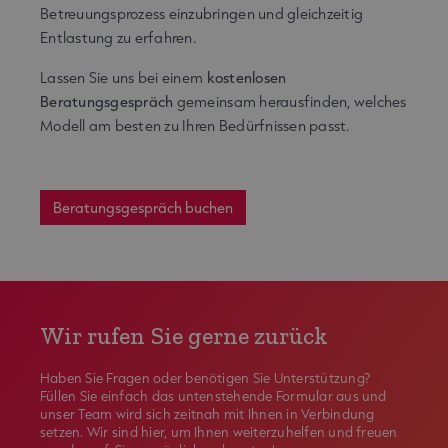
Betreuungsprozess einzubringen und gleichzeitig
Entlastung zu erfahren.
Lassen Sie uns bei einem
kostenlosen
Beratungsgespräch
gemeinsam herausfinden, welches
Modell am besten zu Ihren Bedürfnissen passt.
Beratungsgespräch buchen
Wir rufen Sie gerne zurück
Haben Sie Fragen oder benötigen Sie Unterstützung?
Füllen Sie einfach das untenstehende Formular aus und
unser Team wird sich zeitnah mit Ihnen in Verbindung
setzen. Wir sind hier, um Ihnen weiterzuhelfen und freuen