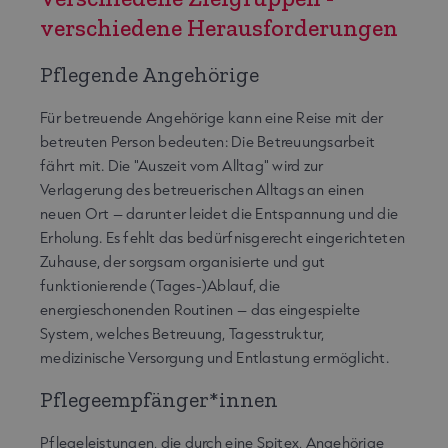
verschiedene Herausforderungen
Pflegende Angehörige
Für betreuende Angehörige kann eine Reise mit der
betreuten Person bedeuten: Die Betreuungsarbeit
fährt mit. Die "Auszeit vom Alltag" wird zur
Verlagerung des betreuerischen Alltags an einen
neuen Ort – darunter leidet die Entspannung und die
Erholung. Es fehlt das bedürfnisgerecht eingerichteten
Zuhause, der sorgsam organisierte und gut
funktionierende (Tages-)Ablauf, die
energieschonenden Routinen – das eingespielte
System, welches Betreuung, Tagesstruktur,
medizinische Versorgung und Entlastung ermöglicht.
Pflegeempfänger*innen
Pflegeleistungen, die durch eine Spitex, Angehörige