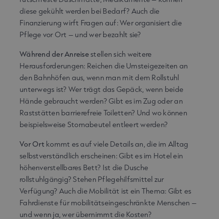
diese gekühlt werden bei Bedarf? Auch die
Finanzierung wirft Fragen auf: Wer organisiert die
Pflege vor Ort – und wer bezahlt sie?
Während der Anreise
stellen sich weitere
Herausforderungen: Reichen die Umsteigezeiten an
den Bahnhöfen aus, wenn man mit dem Rollstuhl
unterwegs ist? Wer trägt das Gepäck, wenn beide
Hände gebraucht werden? Gibt es im Zug oder an
Raststätten barrierefreie Toiletten? Und wo können
beispielsweise Stomabeutel entleert werden?
Vor Ort
kommt es auf viele Details an, die im Alltag
selbstverständlich erscheinen: Gibt es im Hotel ein
höhenverstellbares Bett? Ist die Dusche
rollstuhlgängig? Stehen Pflegehilfsmittel zur
Verfügung? Auch die Mobilität ist ein Thema: Gibt es
Fahrdienste für mobilitätseingeschränkte Menschen –
und wenn ja, wer übernimmt die Kosten?