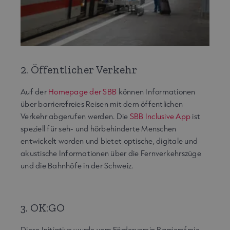
2. Öffentlicher Verkehr
Auf der
Homepage der SBB
können Informationen
über barrierefreies Reisen mit dem öffentlichen
Verkehr abgerufen werden. Die
SBB Inclusive App
ist
speziell für seh- und hörbehinderte Menschen
entwickelt worden und bietet optische, digitale und
akustische Informationen über die Fernverkehrszüge
und die Bahnhöfe in der Schweiz.
3. OK:GO
Diese Initiative wurde vom Förderverein Barrierefreie