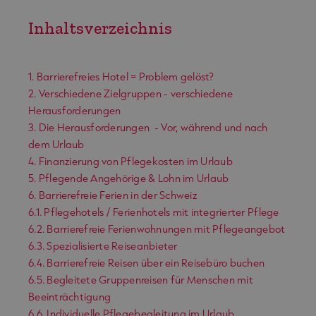
Inhaltsverzeichnis
1. Barrierefreies Hotel = Problem gelöst?
2. Verschiedene Zielgruppen - verschiedene
Herausforderungen
3. Die Herausforderungen - Vor, während und nach
dem Urlaub
4. Finanzierung von Pflegekosten im Urlaub
5. Pflegende Angehörige & Lohn im Urlaub
6. Barrierefreie Ferien in der Schweiz
6.1. Pflegehotels / Ferienhotels mit integrierter Pflege
6.2. Barrierefreie Ferienwohnungen mit Pflegeangebot
6.3. Spezialisierte Reiseanbieter
6.4. Barrierefreie Reisen über ein Reisebüro buchen
6.5. Begleitete Gruppenreisen für Menschen mit
Beeinträchtigung
6.6. Individuelle Pflegebegleitung im Urlaub