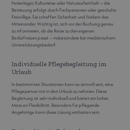
Ferienlager, Kulturreise oder Naturaufenthalt – die
Betreuung erfolgt durch Fachpersonen oder geschulte
Freiwillige. Sie schaffen Sicherheit und fördern das
Miteinander. Wichtig ist, sich vor der Buchung genau
zu informieren, ob die Reise zu den eigenen
Bedürfnissen passt – insbesondere bei medizinischem
Unterstützungsbedarf.
Individuelle Pflegebegleitung im
Urlaub
In bestimmten Situationen kann es sinnvoll sein, eine
Pflegeperson mit in den Urlaub zu nehmen. Diese
Begleitung ist sehr individuell und bietet ein hohes
Mass an Flexibilität. Besonders für pflegende
Angehörige kann diese Lösung entlasten sein.