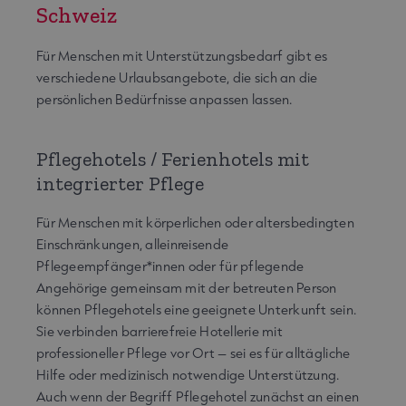
Schweiz
Für Menschen mit Unterstützungsbedarf gibt es
verschiedene Urlaubsangebote, die sich an die
persönlichen Bedürfnisse anpassen lassen.
Pflegehotels / Ferienhotels mit
integrierter Pflege
Für Menschen mit körperlichen oder altersbedingten
Einschränkungen, alleinreisende
Pflegeempfänger*innen oder für pflegende
Angehörige gemeinsam mit der betreuten Person
können Pflegehotels eine geeignete Unterkunft sein.
Sie verbinden barrierefreie Hotellerie mit
professioneller Pflege vor Ort – sei es für alltägliche
Hilfe oder medizinisch notwendige Unterstützung.
Auch wenn der Begriff Pflegehotel zunächst an einen