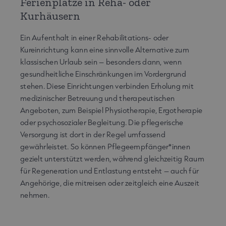
Ferienplätze in Reha- oder
Kurhäusern
Ein Aufenthalt in einer Rehabilitations- oder
Kureinrichtung kann eine sinnvolle Alternative zum
klassischen Urlaub sein – besonders dann, wenn
gesundheitliche Einschränkungen im Vordergrund
stehen. Diese Einrichtungen verbinden Erholung mit
medizinischer Betreuung und therapeutischen
Angeboten, zum Beispiel Physiotherapie, Ergotherapie
oder psychosozialer Begleitung. Die pflegerische
Versorgung ist dort in der Regel umfassend
gewährleistet. So können Pflegeempfänger*innen
gezielt unterstützt werden, während gleichzeitig Raum
für Regeneration und Entlastung entsteht – auch für
Angehörige, die mitreisen oder zeitgleich eine Auszeit
nehmen.