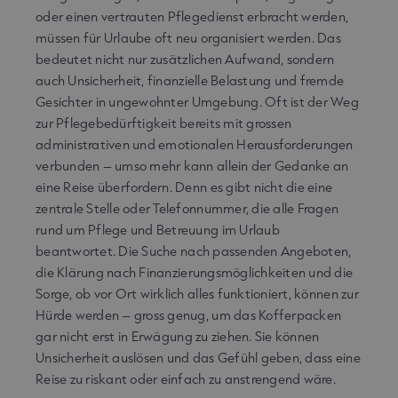
oder einen vertrauten Pflegedienst erbracht werden,
müssen für Urlaube oft neu organisiert werden. Das
bedeutet nicht nur zusätzlichen Aufwand, sondern
auch Unsicherheit, finanzielle Belastung und fremde
Gesichter in ungewohnter Umgebung. Oft ist der Weg
zur Pflegebedürftigkeit bereits mit grossen
administrativen und emotionalen Herausforderungen
verbunden – umso mehr kann allein der Gedanke an
eine Reise überfordern. Denn es gibt nicht die eine
zentrale Stelle oder Telefonnummer, die alle Fragen
rund um Pflege und Betreuung im Urlaub
beantwortet. Die Suche nach passenden Angeboten,
die Klärung nach Finanzierungsmöglichkeiten und die
Sorge, ob vor Ort wirklich alles funktioniert, können zur
Hürde werden – gross genug, um das Kofferpacken
gar nicht erst in Erwägung zu ziehen. Sie können
Unsicherheit auslösen und das Gefühl geben, dass eine
Reise zu riskant oder einfach zu anstrengend wäre.