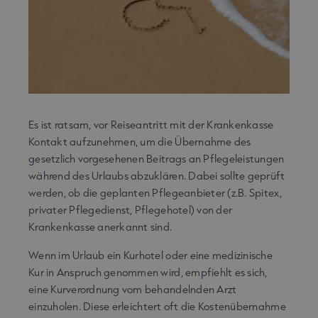
Es ist ratsam, vor Reiseantritt mit der Krankenkasse
Kontakt aufzunehmen, um die Übernahme des
gesetzlich vorgesehenen Beitrags an Pflegeleistungen
während des Urlaubs abzuklären. Dabei sollte geprüft
werden, ob die geplanten Pflegeanbieter (z.B. Spitex,
privater Pflegedienst, Pflegehotel) von der
Krankenkasse anerkannt sind.
Wenn im Urlaub ein Kurhotel oder eine medizinische
Kur in Anspruch genommen wird, empfiehlt es sich,
eine Kurverordnung vom behandelnden Arzt
einzuholen. Diese erleichtert oft die Kostenübernahme