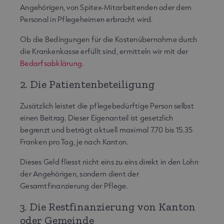
Angehörigen, von Spitex-Mitarbeitenden oder dem
Personal in Pflegeheimen erbracht wird.
Ob die Bedingungen für die Kostenübernahme durch
die Krankenkasse erfüllt sind, ermitteln wir mit der
Bedarfsabklärung
.
2. Die Patientenbeteiligung
Zusätzlich leistet die pflegebedürftige Person selbst
einen Beitrag. Dieser Eigenanteil ist gesetzlich
begrenzt und beträgt aktuell maximal 7.70 bis 15.35
Franken pro Tag, je nach Kanton.
Dieses Geld fliesst nicht eins zu eins direkt in den Lohn
der Angehörigen, sondern dient der
Gesamtfinanzierung der Pflege.
3. Die Restfinanzierung von Kanton
oder Gemeinde