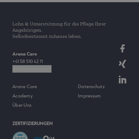
Lohn & Unterstützung für die Pflege Ihrer
Angehörigen.
Selbstbestimmt zuhause leben.
Arana Care
+41 58 510 42 11
info@aranacare.ch
Arana Care
Datenschutz
Academy
Impressum
Über Uns
ZERTIFIZIERUNGEN