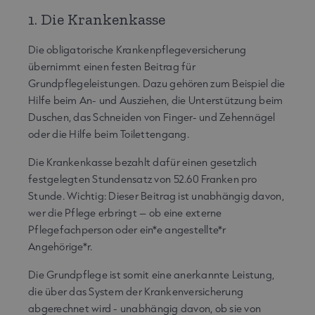
1. Die Krankenkasse
Die obligatorische Krankenpflegeversicherung
übernimmt einen festen Beitrag für
Grundpflegeleistungen. Dazu gehören zum Beispiel die
Hilfe beim An- und Ausziehen, die Unterstützung beim
Duschen, das Schneiden von Finger- und Zehennägel
oder die Hilfe beim Toilettengang.
Die Krankenkasse bezahlt dafür einen gesetzlich
festgelegten Stundensatz von 52.60 Franken pro
Stunde. Wichtig: Dieser Beitrag ist unabhängig davon,
wer die Pflege erbringt – ob eine externe
Pflegefachperson oder ein*e angestellte*r
Angehörige*r.
Die Grundpflege ist somit eine anerkannte Leistung,
die über das System der Krankenversicherung
abgerechnet wird - unabhängig davon, ob sie von