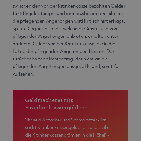
zwischen den von der Krankenkasse bezahlten Gelder
für Pflegeleistungen und dem ausbezahlten Lohn an
die pflegenden Angehörigen wird kritisch hinterfragt.
Spitex-Organisationen, welche die Anstellung von
pflegenden Angehörigen anbieten, erhalten unter
anderem Gelder von der Krankenkasse, die in die
Löhne der pflegenden Angehörigen fliessen. Der
zurückbehaltene Restbetrag, der nicht an die
pflegenden Angehörigen ausgezahlt wird, sorgt für
Aufsehen.
Geldmacherei mit
Krankenkassengeldern
"Ihr seid Abzocker und Schmarotzer - ihr
sackt Krankenkassengelder ein und treibt
die Krankenkassenprämien in die Höhe!" -