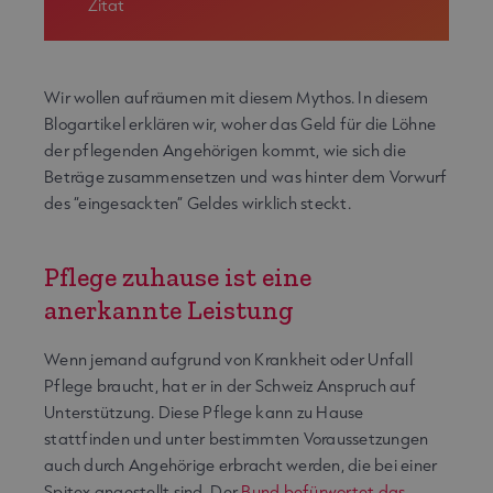
Zitat
Wir wollen aufräumen mit diesem Mythos. In diesem
Blogartikel erklären wir, woher das Geld für die Löhne
der pflegenden Angehörigen kommt, wie sich die
Beträge zusammensetzen und was hinter dem Vorwurf
des “eingesackten” Geldes wirklich steckt.
Pflege zuhause ist eine
anerkannte Leistung
Wenn jemand aufgrund von Krankheit oder Unfall
Pflege braucht, hat er in der Schweiz Anspruch auf
Unterstützung. Diese Pflege kann zu Hause
stattfinden und unter bestimmten Voraussetzungen
auch durch Angehörige erbracht werden, die bei einer
Spitex angestellt sind. Der
Bund befürwortet das