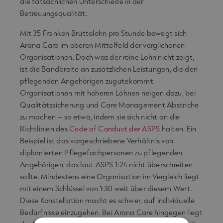
die tatsächlichen Unterschiede in der
Betreuungsqualität.
Mit 35 Franken Bruttolohn pro Stunde bewegt sich
Arana Care im oberen Mittelfeld der verglichenen
Organisationen. Doch was der reine Lohn nicht zeigt,
ist die Bandbreite an zusätzlichen Leistungen, die den
pflegenden Angehörigen zugutekommt.
Organisationen mit höheren Löhnen neigen dazu, bei
Qualitätssicherung und Care Management Abstriche
zu machen – so etwa, indem sie sich nicht an die
Richtlinien des
Code of Conduct der ASPS
halten. Ein
Beispiel ist das vorgeschriebene Verhältnis von
diplomierten Pflegefachpersonen zu pflegenden
Angehörigen, das laut ASPS 1:24 nicht überschreiten
sollte. Mindestens eine Organisation im Vergleich liegt
mit einem Schlüssel von 1:30 weit über diesem Wert.
Diese Konstellation macht es schwer, auf individuelle
Bedürfnisse einzugehen. Bei Arana Care hingegen liegt