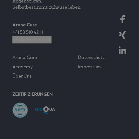
Angehörigen.
Selbstbestimmt zuhause leben.
Arana Care
+41 58 510 42 11
info@aranacare.ch
Arana Care
Datenschutz
Academy
Impressum
Über Uns
ZERTIFIZIERUNGEN