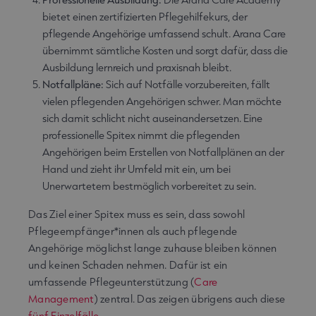
bietet einen zertifizierten Pflegehilfekurs, der
pflegende Angehörige umfassend schult. Arana Care
übernimmt sämtliche Kosten und sorgt dafür, dass die
Ausbildung lernreich und praxisnah bleibt.
Notfallpläne:
Sich auf Notfälle vorzubereiten, fällt
vielen pflegenden Angehörigen schwer. Man möchte
sich damit schlicht nicht auseinandersetzen. Eine
professionelle Spitex nimmt die pflegenden
Angehörigen beim Erstellen von Notfallplänen an der
Hand und zieht ihr Umfeld mit ein, um bei
Unerwartetem bestmöglich vorbereitet zu sein.
Das Ziel einer Spitex muss es sein, dass sowohl
Pflegeempfänger*innen als auch pflegende
Angehörige möglichst lange zuhause bleiben können
und keinen Schaden nehmen. Dafür ist ein
umfassende Pflegeunterstützung (
Care
Management
) zentral. Das zeigen übrigens auch diese
fünf Einzelfälle
.